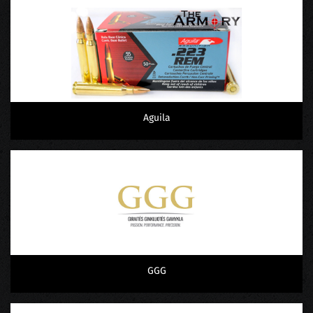
Aguila
GGG