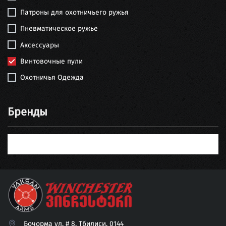
Патроны для охотничьего ружья
Пневматическое ружье
Аксессуары
Винтовочные пули
Охотничья Одежда
Бренды
Бочорма ул. # 8, Тбилиси, 0144