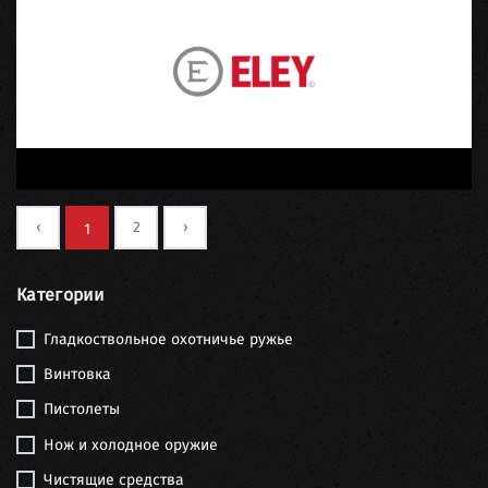
‹
2
›
1
Категории
Гладкоствольное охотничье ружье
Винтовка
Пистолеты
Нож и холодное оружие
Чистящие средства