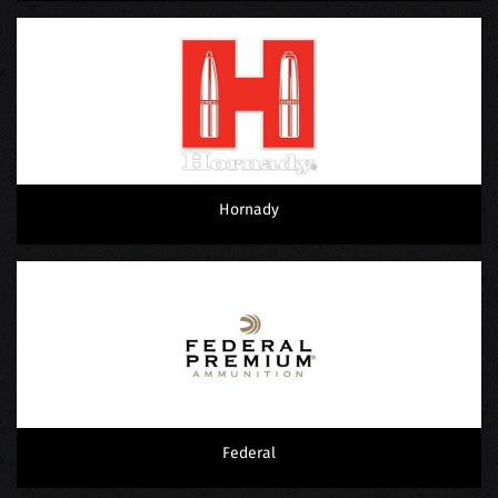
Hornady
Federal