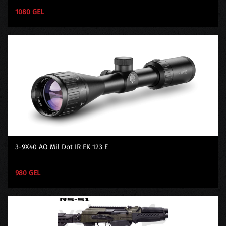
1080 GEL
3-9X40 AO Mil Dot IR EK 123 E
980 GEL