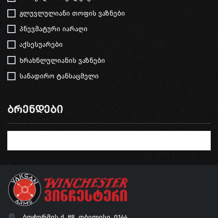
გლუვლულიანი თოფის ვაზნები
პნევმატური იარაღი
აქსესუარები
ხრახნლულიანის ვაზნები
სანადირო ტანსაცმელი
Ბრენდები
ბოჭორმის ქ. #8, თბილისი, 0144