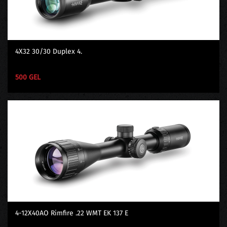
4X32 30/30 Duplex 4.
500 GEL
4-12X40AO Rimfire .22 WMT EK 137 E