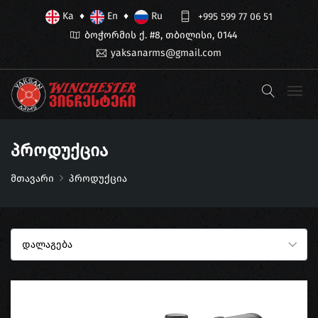
Ka
En
Ru
♦
♦
+995 599 77 06 51
ბოჭორმის ქ. #8, თბილისი, 0144
yaksanarms@gmail.com
Პროდუქცია
მთავარი
პროდუქცია