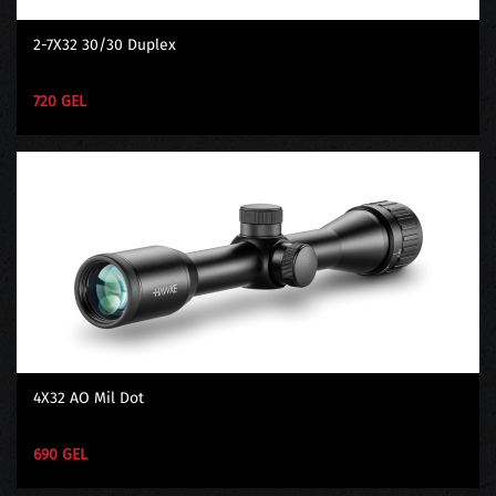
2-7X32 30/30 Duplex
720 GEL
4X32 AO Mil Dot
690 GEL