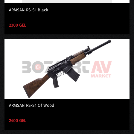
ARMSAN RS-S1 Black
2300 GEL
ARMSAN RS-S1 Of Wood
2400 GEL