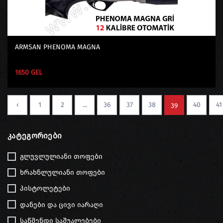
ARMSAN PHENOMA MAGNA
1650 GEL
‹
1
2
...
36
37
38
40
41
39
Კატეგორიები
გლუვლულიანი თოფები
ხრახნლულიანი თოფები
პისტოლეტები
დანები და ცივი იარაღი
საწმენდი საშუალებები