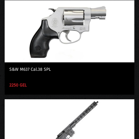
S&W M637 Cal.38 SPL
2250 GEL