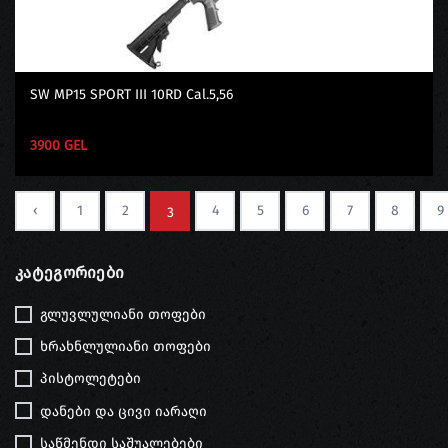
SW MP15 SPORT III 10RD Cal.5,56
3900 GEL
‹
1
2
4
5
6
7
8
9
3
Კატეგორიები
გლუვლულიანი თოფები
ხრახნლულიანი თოფები
პისტოლეტები
დანები და ცივი იარაღი
საწმენდი საშუალებები