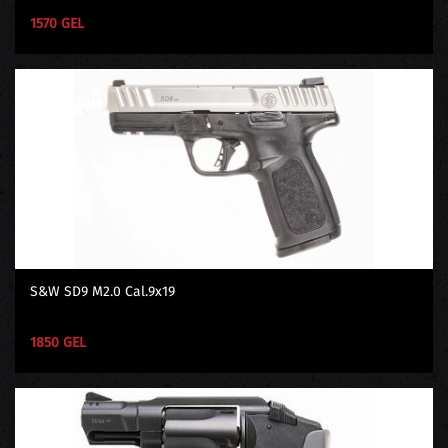
1570 GEL
S&W SD9 M2.0 Cal.9x19
1850 GEL