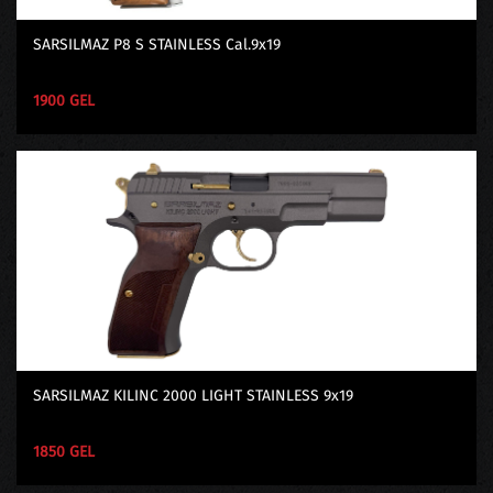
SARSILMAZ P8 S STAINLESS Cal.9x19
1900 GEL
SARSILMAZ KILINC 2000 LIGHT STAINLESS 9x19
1850 GEL