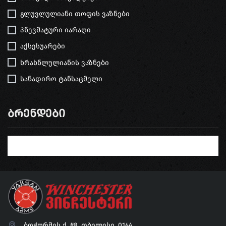
გლუვლულიანი თოფის ვაზნები
პნევმატური იარაღი
აქსესუარები
ხრახნლულიანის ვაზნები
სანადირო ტანსაცმელი
Ბრენდები
ბოჭორმის ქ. #8, თბილისი, 0144