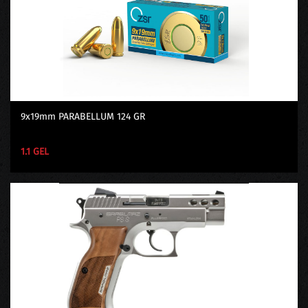
9x19mm PARABELLUM 124 GR
1.1 GEL