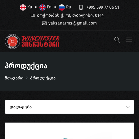
Ka
En
Ru
♦
♦
+995 599 77 06 51
ბოჭორმის ქ. #8, თბილისი, 0144
yaksanarms@gmail.com
Პროდუქცია
მთავარი
პროდუქცია