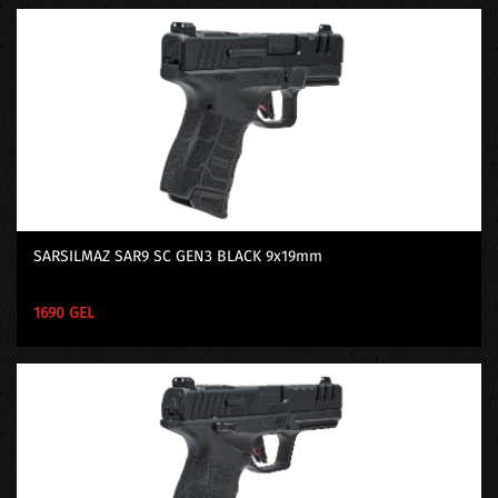
SARSILMAZ SAR9 SC GEN3 BLACK 9x19mm
1690 GEL