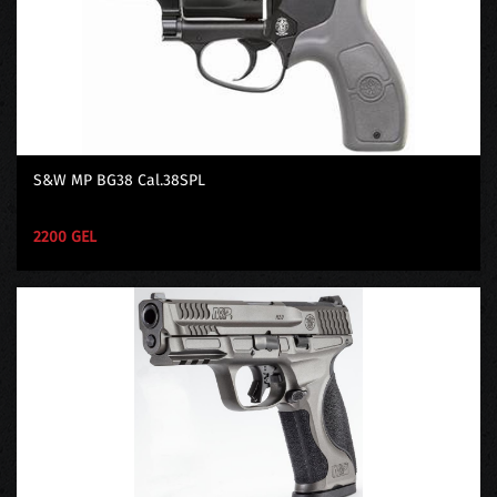
S&W MP BG38 Cal.38SPL
2200 GEL