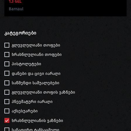
1.3 GEL
Barnaul
Კატეგორიები
გლუვლულიანი თოფები
ხრახნლულიანი თოფები
პისტოლეტები
დანები და ცივი იარაღი
საწმენდი საშუალებები
გლუვლულიანი თოფის ვაზნები
პნევმატური იარაღი
აქსესუარები
ხრახნლულიანის ვაზნები
სანადირო ტანსაცმელი