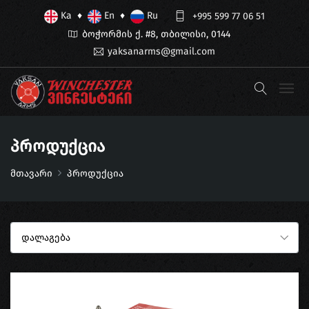
Ka
En
Ru
♦
♦
+995 599 77 06 51
ბოჭორმის ქ. #8, თბილისი, 0144
yaksanarms@gmail.com
Პროდუქცია
მთავარი
პროდუქცია