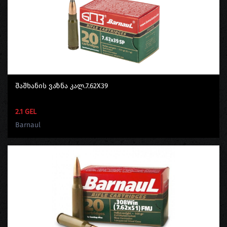
Შაშხანის Ვაზნა Კალ.7.62X39
2.1 GEL
Barnaul