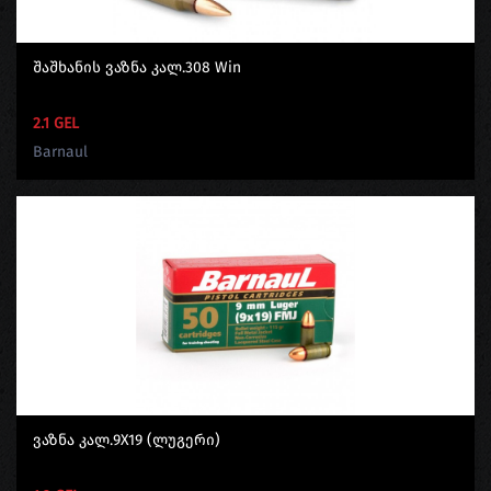
Შაშხანის Ვაზნა Კალ.308 Win
2.1 GEL
Barnaul
Ვაზნა Კალ.9X19 (ლუგერი)