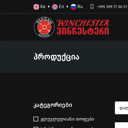
Ka
En
Ru
♦
♦
+995 599 77 06 51
Პროდუქცია
Კატეგორიები
გლუვლულიანი თოფები