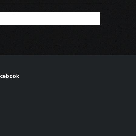
acebook