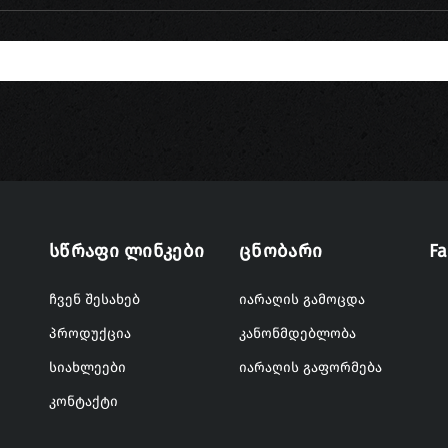
Სწრაფი Ლინკები
Ცნობარი
F
ჩვენ შესახებ
იარაღის გამოცდა
პროდუქცია
კანონმდებლობა
სიახლეები
იარაღის გაფორმება
კონტაქტი