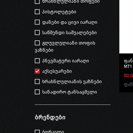
ხრახნლულიანი თოფები
პისტოლეტები
დანები და ცივი იარაღი
საწმენდი საშუალებები
გლუვლულიანი თოფის
ვაზნები
პნევმატური იარაღი
Ფან
MT1
აქსესუარები
50 
ხრახნლულიანის ვაზნები
ფან
სანადირო ტანსაცმელი
Ბრენდები
ბორკილი