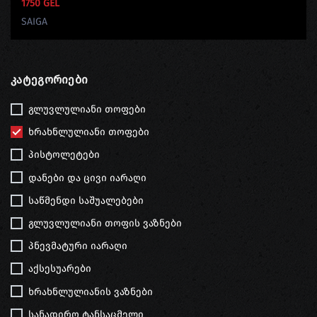
1750 GEL
SAIGA
Კატეგორიები
გლუვლულიანი თოფები
ხრახნლულიანი თოფები
პისტოლეტები
დანები და ცივი იარაღი
საწმენდი საშუალებები
გლუვლულიანი თოფის ვაზნები
პნევმატური იარაღი
აქსესუარები
ხრახნლულიანის ვაზნები
სანადირო ტანსაცმელი