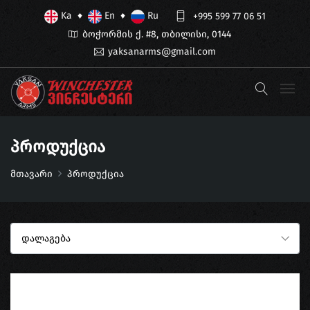
Ka
En
Ru
♦
♦
+995 599 77 06 51
ბოჭორმის ქ. #8, თბილისი, 0144
yaksanarms@gmail.com
Პროდუქცია
მთავარი
პროდუქცია