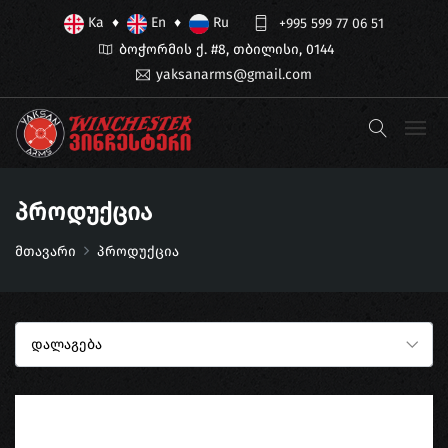
Ka
En
Ru
♦
♦
+995 599 77 06 51
ბოჭორმის ქ. #8, თბილისი, 0144
yaksanarms@gmail.com
Პროდუქცია
მთავარი
პროდუქცია