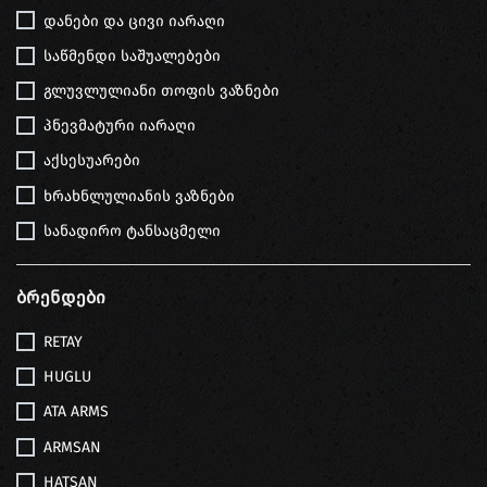
დანები და ცივი იარაღი
საწმენდი საშუალებები
გლუვლულიანი თოფის ვაზნები
პნევმატური იარაღი
აქსესუარები
ხრახნლულიანის ვაზნები
სანადირო ტანსაცმელი
Ბრენდები
RETAY
HUGLU
ATA ARMS
ARMSAN
HATSAN