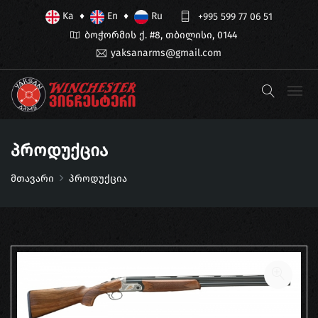
Ka
En
Ru
♦
♦
+995 599 77 06 51
ბოჭორმის ქ. #8, თბილისი, 0144
yaksanarms@gmail.com
Პროდუქცია
მთავარი
პროდუქცია