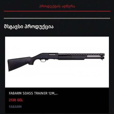
ᲞᲠᲝᲓᲣᲥᲢᲘᲡ ᲐᲦᲬᲔᲠᲐ
Მსგავსი Პროდუქცია
FABARM SDASS TRAINER 12M,...
2130 GEL
FABARM