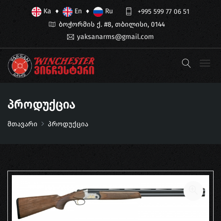
Ka
En
Ru
♦
♦
+995 599 77 06 51
ბოჭორმის ქ. #8, თბილისი, 0144
yaksanarms@gmail.com
Პროდუქცია
მთავარი
პროდუქცია