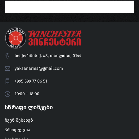
ბოჭორმის ქ. #8, თბილისი, 0144
yaksanarms@gmail.com
+995 599 77 06 51
10:00 - 18:00
Სწრაფი Ლინკები
ჩვენ შესახებ
პროდუქცია