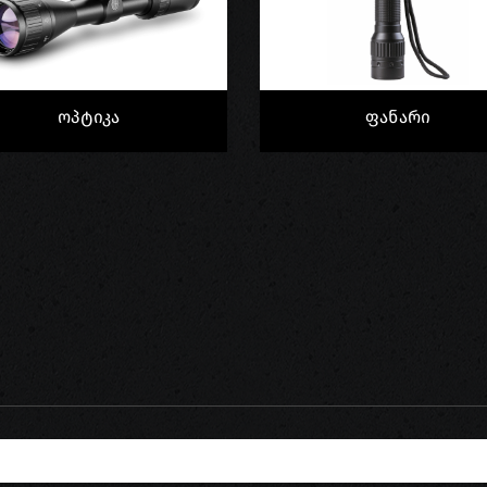
Ოპტიკა
Ფანარი