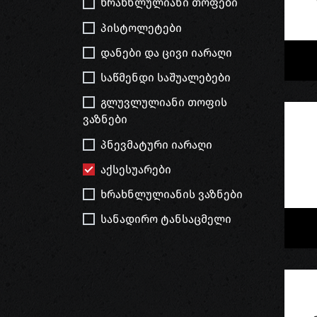
ხრახნლულიანი თოფები
პისტოლეტები
დანები და ცივი იარაღი
საწმენდი საშუალებები
გლუვლულიანი თოფის
ვაზნები
პნევმატური იარაღი
აქსესუარები
ხრახნლულიანის ვაზნები
სანადირო ტანსაცმელი