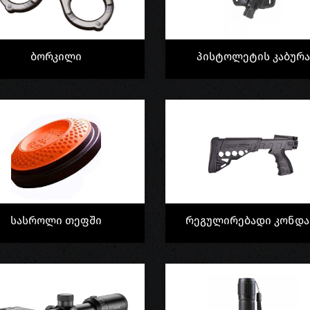
Ბორკილი
Პისტოლეტის Კაბურ
Სასროლი Თეფში
Რეგულირებადი Კონდა