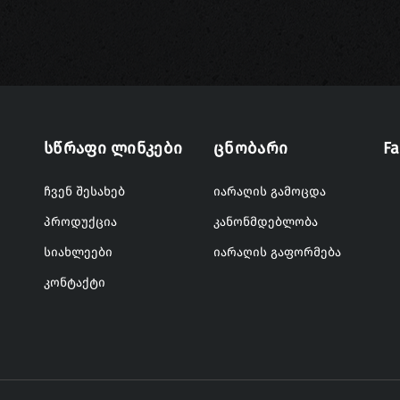
Სწრაფი Ლინკები
Ცნობარი
F
ჩვენ შესახებ
იარაღის გამოცდა
პროდუქცია
კანონმდებლობა
სიახლეები
იარაღის გაფორმება
კონტაქტი