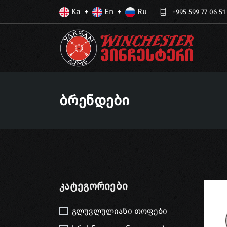
Ka
En
Ru
♦
♦
+995 599 77 06 51
Ბრენდები
Კატეგორიები
გლუვლულიანი თოფები