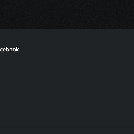
acebook